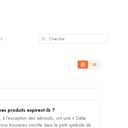
té
Chercher
.
es produits expirent-ils ?
s, à l’exception des aérosols, ont une « Délai
ous trouverez inscrite dans le petit symbole de