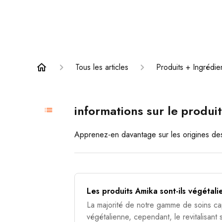
Tous les articles
Produits + Ingrédie
informations sur le produit 
Apprenez-en davantage sur les origines des
Les produits Amika sont-ils végétali
La majorité de notre gamme de soins capi
végétalienne, cependant, le revitalisant