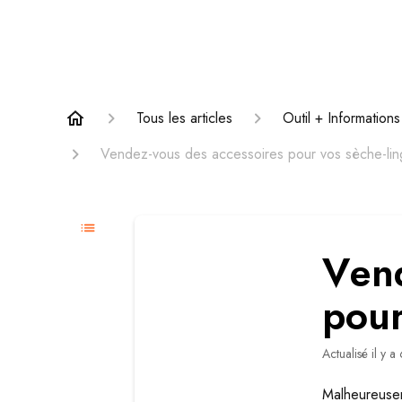
Tous les articles
Outil + Informations
Vendez-vous des accessoires pour vos sèche-lin
Vend
pour
Actualisé
il y a
Malheureusem