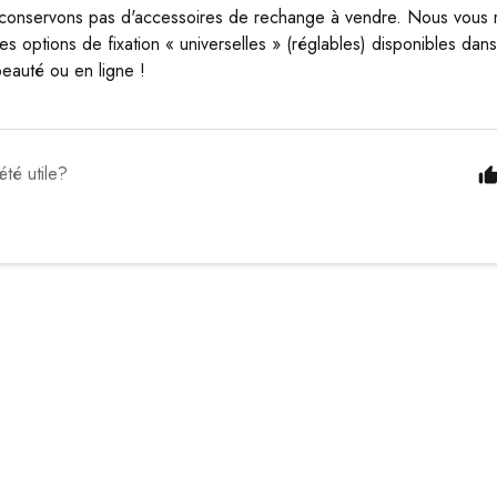
 conservons pas d'accessoires de rechange à vendre. Nous vou
s options de fixation « universelles » (réglables) disponibles dan
beauté ou en ligne !
été utile?