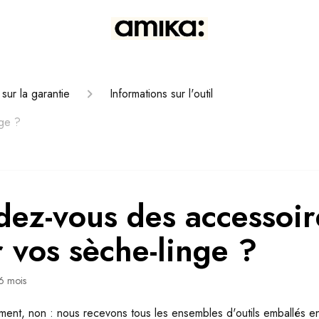
 sur la garantie
Informations sur l'outil
ge ?
ez-vous des accessoir
 vos sèche-linge ?
 6 mois
ent, non : nous recevons tous les ensembles d'outils emballés en