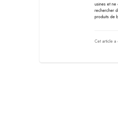
usines et ne
rechercher de
produits de 
Cet article a 