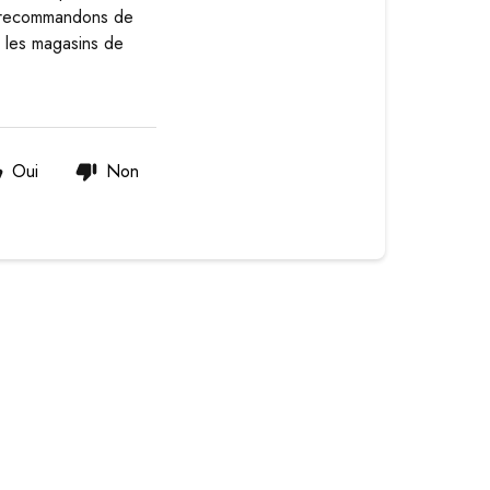
s recommandons de
s les magasins de
Oui
Non