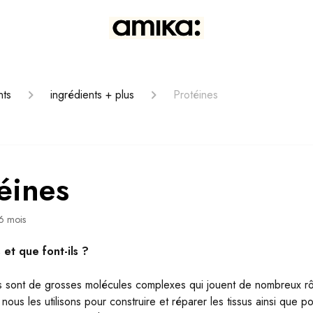
nts
ingrédients + plus
Protéines
éines
 6 mois
 et que font-ils ?
s sont de grosses molécules complexes qui jouent de nombreux rô
 nous les utilisons pour construire et réparer les tissus ainsi que p