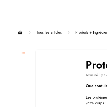
Tous les articles
Produits + Ingrédie
Prot
Actualisé
il y a
Que sont-ils
Les protéine
votre corps :